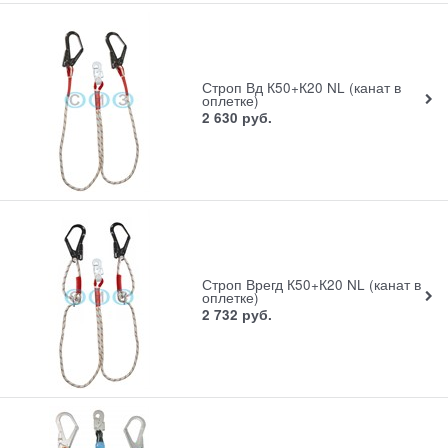
Строп Вд К50+К20 NL (канат в
оплетке)
2 630
руб.
Строп Врегд К50+К20 NL (канат в
оплетке)
2 732
руб.