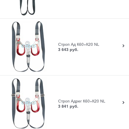
Строп Ад К60+К20 NL
3 643
руб.
Строп Адрег К60+К20 NL
3 841
руб.