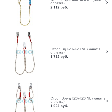
оплетке)
2 112
руб.
Строп Вд К20+К20 NL (канат в
оплетке)
1 782
руб.
Строп Врегд К20+К20 NL (канат в
оплетке)
1 924
руб.