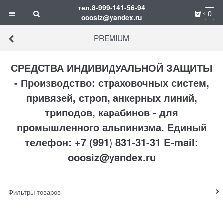
тел.8-999-141-56-94
0
ooosiz@yandex.ru
PREMIUM
СРЕДСТВА ИНДИВИДУАЛЬНОЙ ЗАЩИТЫ
- Производство: страховочных систем,
привязей, строп, анкерных линий,
триподов, карабинов - для
промышленного альпинизма. Единый
телефон: +7 (991) 831-31-31 E-mail:
ooosiz@yandex.ru
Фильтры товаров