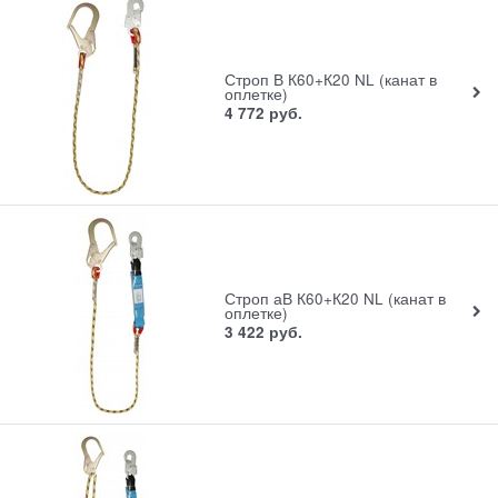
Строп В К60+К20 NL (канат в
оплетке)
4 772
руб.
Строп аВ К60+К20 NL (канат в
оплетке)
3 422
руб.