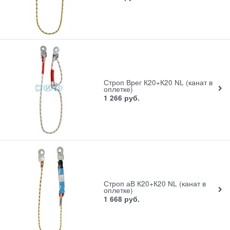
Строп Врег К20+К20 NL (канат в
оплетке)
1 266
руб.
Строп аВ К20+К20 NL (канат в
оплетке)
1 668
руб.