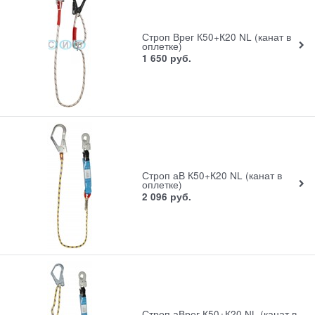
Строп Врег К50+К20 NL (канат в
оплетке)
1 650
руб.
Строп аВ К50+К20 NL (канат в
оплетке)
2 096
руб.
Строп аВрег К50+К20 NL (канат в