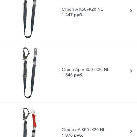
Строп А К50+К20 NL
1 447
руб.
Строп Арег К50+К20 NL
1 546
руб.
Строп аА К50+К20 NL
1 876
руб.