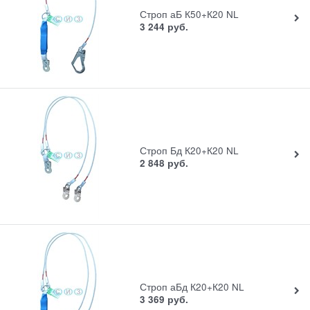
Строп аБ К50+К20 NL
3 244
руб.
Строп Бд К20+К20 NL
2 848
руб.
Строп аБд К20+К20 NL
3 369
руб.