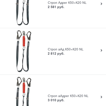
Строп Адрег К50+К20 NL
2 581
руб.
Строп аАд К50+К20 NL
2 812
руб.
Строп аАдрег К50+К20 NL
3 010
руб.