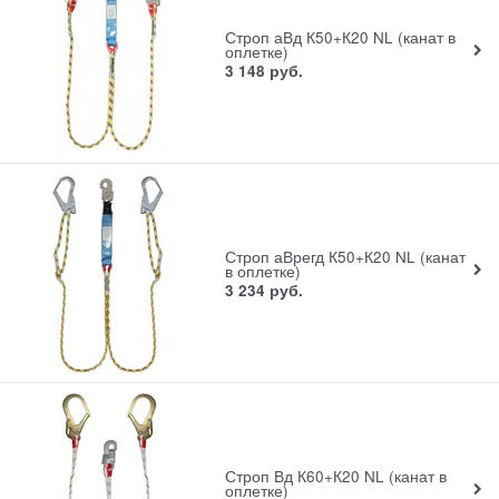
Строп аВд К50+К20 NL (канат в
оплетке)
3 148
руб.
Строп аВрегд К50+К20 NL (канат
в оплетке)
3 234
руб.
Строп Вд К60+К20 NL (канат в
оплетке)