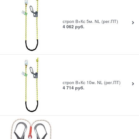
строп В+Кс 5м. NL (рег.ПТ)
4 062
руб.
строп В+Кс 10м. NL (рег.ПТ)
4 714
руб.