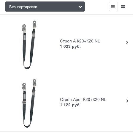
Строп А К20+К20 NL
1 023
руб.
Строп Арег К20+К20 NL
1 122
руб.