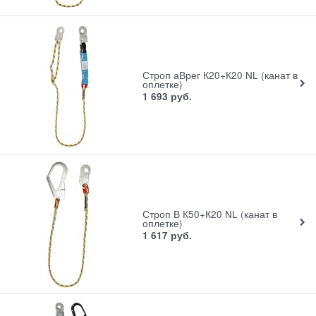
Строп аВрег К20+К20 NL (канат в
оплетке)
1 693
руб.
Строп В К50+К20 NL (канат в
оплетке)
1 617
руб.