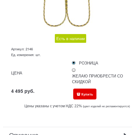
Есть в наличии
Артикул:
2146
Ед. измерения:
шт.
РОЗНИЦА
ЦЕНА
ЖЕЛАЮ ПРИОБРЕСТИ СО
СКИДКОЙ
4 495
руб.
Купить
Цены указаны с учетом НДС 22%
(ц
вет изделий не регламентируется)
Описание