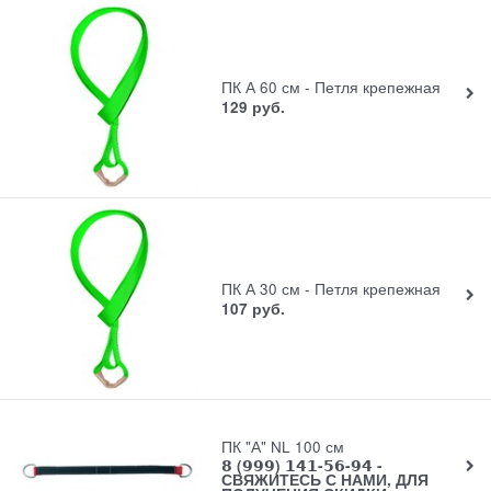
ПК А 60 см - Петля крепежная
129
руб.
ПК А 30 см - Петля крепежная
107
руб.
ПК "А" NL 100 см
𝟴 (𝟵𝟵𝟵) 𝟭𝟰𝟭-𝟱𝟲-𝟵𝟰 -
СВЯЖИТЕСЬ С НАМИ, ДЛЯ