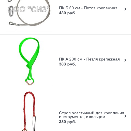
ПК Б 60 см - Петля крепежная
480
руб.
ПК А 200 см - Петля крепежная
383
руб.
Строп эластичный для крепления
инструмента, с кольцом
380
руб.