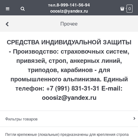
тел.8-999-141-56-94
0
ooosiz@yandex.ru
Прочее
СРЕДСТВА ИНДИВИДУАЛЬНОЙ ЗАЩИТЫ
- Производство: страховочных систем,
привязей, строп, анкерных линий,
триподов, карабинов - для
промышленного альпинизма. Единый
телефон: +7 (991) 831-31-31 E-mail:
ooosiz@yandex.ru
Фильтры товаров
Петли крепежные (локальные) предназначены для крепления стропа