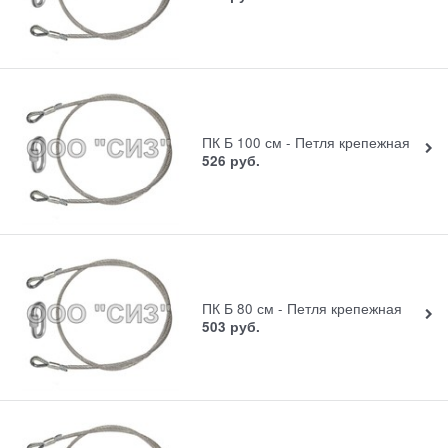
ПК Б 100 см - Петля крепежная
526
руб.
ПК Б 80 см - Петля крепежная
503
руб.