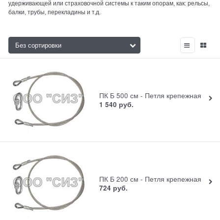
удерживающей или страховочной системы к таким опорам, как: рельсы,
балки, трубы, перекладины и т.д.
ПК Б 500 см - Петля крепежная
1 540
руб.
ПК Б 200 см - Петля крепежная
724
руб.