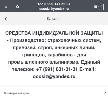
тел.8-999-141-56-94
0
ooosiz@yandex.ru
Каталог
СРЕДСТВА ИНДИВИДУАЛЬНОЙ ЗАЩИТЫ
- Производство: страховочных систем,
привязей, строп, анкерных линий,
триподов, карабинов - для
промышленного альпинизма. Единый
телефон: +7 (991) 831-31-31 E-mail:
ooosiz@yandex.ru
Фильтры товаров