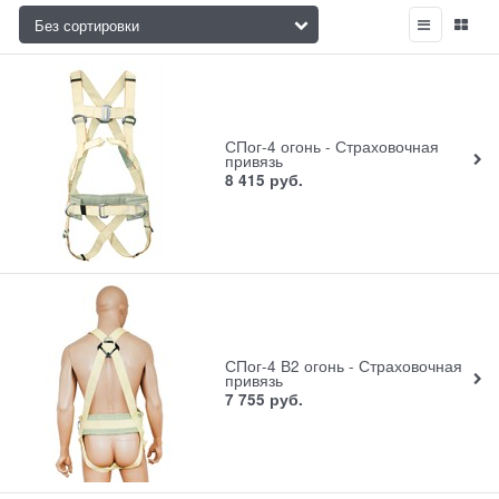
СПог-4 огонь - Страховочная
привязь
8 415
руб.
СПог-4 В2 огонь - Страховочная
привязь
7 755
руб.