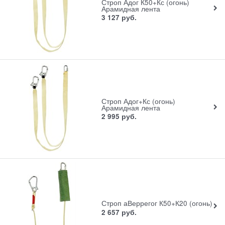
Строп Адог К50+Кс (огонь)
Арамидная лента
3 127
руб.
Строп Адог+Кс (огонь)
Арамидная лента
2 995
руб.
Строп аВеррегог К50+К20 (огонь)
2 657
руб.