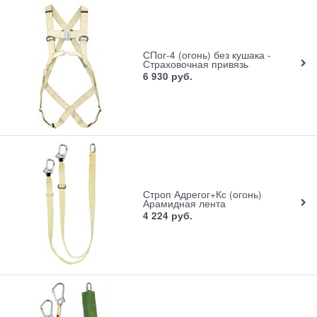
СПог-4 (огонь) без кушака -
Страховочная привязь
6 930
руб.
Строп Адрегог+Кс (огонь)
Арамидная лента
4 224
руб.