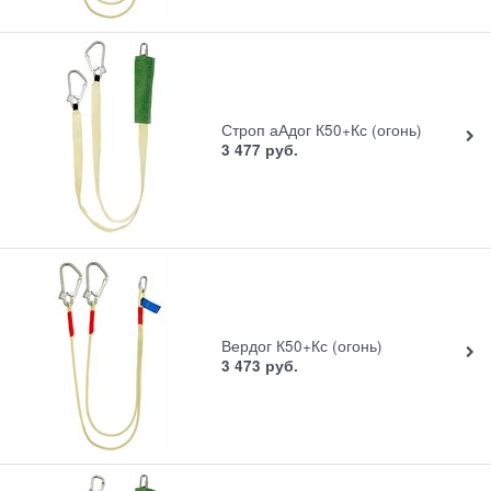
Строп аАдог К50+Кс (огонь)
3 477
руб.
Вердог К50+Кс (огонь)
3 473
руб.