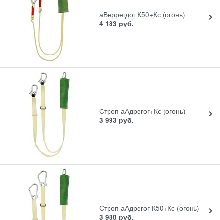
аВеррегдог К50+Кс (огонь)
4 183
руб.
Строп аАдрегог+Кс (огонь)
3 993
руб.
Строп аАдрегог К50+Кс (огонь)
3 980
руб.