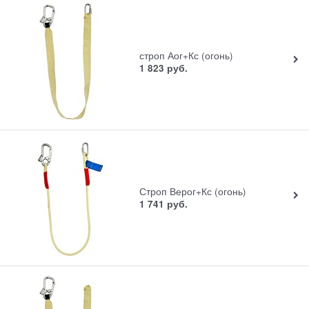
строп Аог+Кс (огонь)
1 823
руб.
Строп Верог+Кс (огонь)
1 741
руб.