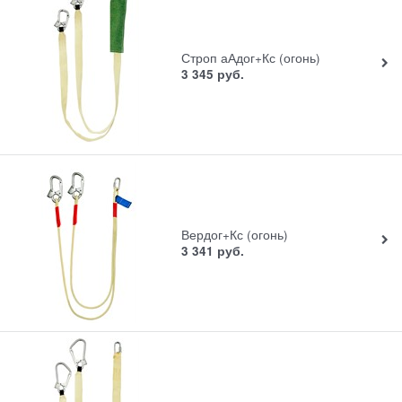
Строп аАдог+Кс (огонь)
3 345
руб.
Вердог+Кс (огонь)
3 341
руб.