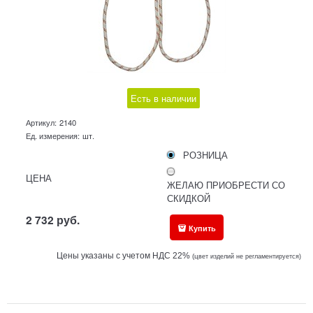
Есть в наличии
Артикул:
2140
Ед. измерения:
шт.
РОЗНИЦА
ЦЕНА
ЖЕЛАЮ ПРИОБРЕСТИ СО
СКИДКОЙ
2 732
руб.
Купить
Цены указаны с учетом НДС 22%
(ц
вет изделий не регламентируется)