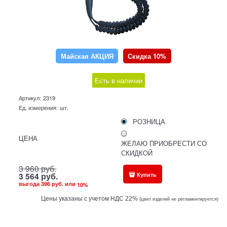
Майская АКЦИЯ
Скидка 10%
Есть в наличии
Артикул:
2319
Ед. измерения:
шт.
РОЗНИЦА
ЦЕНА
ЖЕЛАЮ ПРИОБРЕСТИ СО
СКИДКОЙ
3 960
руб.
Купить
3 564
руб.
выгода
396 руб.
или
10
%
Цены указаны с учетом НДС 22%
(ц
вет изделий не регламентируется)