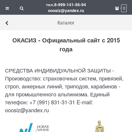
тел.8-999-141-56-94
0
ooosiz@yandex.ru
Каталог
ОКАСИЗ - Официальный сайт с 2015
года
СРЕДСТВА ИНДИВИДУАЛЬНОЙ ЗАЩИТЫ -
Производство: страховочных систем, привязей,
строп, анкерных линий, триподов, карабинов -
для промышленного альпинизма. Единый
телефон: +7 (991) 831-31-31 E-mail:
ooosiz@yandex.ru