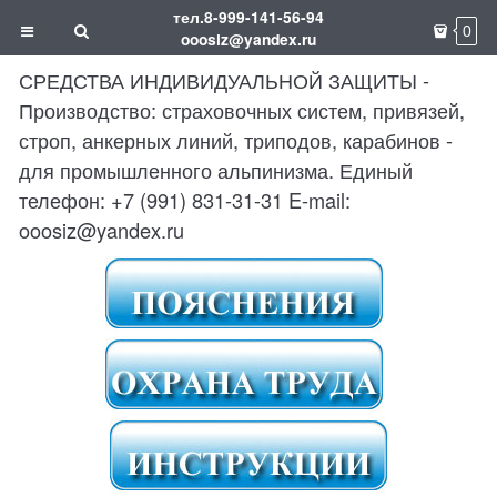
тел.8-999-141-56-94
0
ooosiz@yandex.ru
СРЕДСТВА ИНДИВИДУАЛЬНОЙ ЗАЩИТЫ -
Производство: страховочных систем, привязей,
строп, анкерных линий, триподов, карабинов -
для промышленного альпинизма. Единый
телефон: +7 (991) 831-31-31 E-mail:
ooosiz@yandex.ru