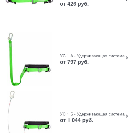
от
426
руб.
УС 1 А - Удерживающая система
от
797
руб.
УС 1 Б - Удерживающая система
от
1 044
руб.