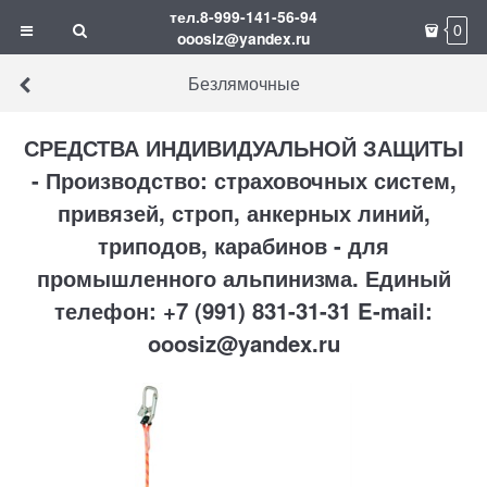
тел.8-999-141-56-94
0
ooosiz@yandex.ru
Безлямочные
СРЕДСТВА ИНДИВИДУАЛЬНОЙ ЗАЩИТЫ
- Производство: страховочных систем,
привязей, строп, анкерных линий,
триподов, карабинов - для
промышленного альпинизма. Единый
телефон: +7 (991) 831-31-31 E-mail:
ooosiz@yandex.ru