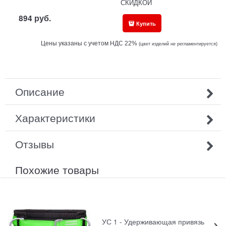
СКИДКОЙ
894
руб.
Купить
Цены указаны с учетом НДС 22%
(ц
вет изделий не регламентируется)
Описание
Характеристики
Отзывы
Похожие товары
УС 1 - Удерживающая привязь