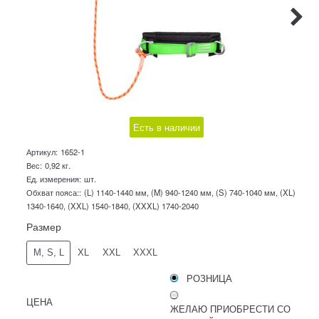
Есть в наличии
Артикул:
1652-1
Вес:
0,92
кг.
Ед. измерения:
шт.
Обхват пояса::
(L) 1140-1440 мм, (M) 940-1240 мм, (S) 740-1040 мм, (XL)
1340-1640, (XXL) 1540-1840, (XXXL) 1740-2040
Размер
M, S, L
XL
XXL
XXXL
РОЗНИЦА
ЦЕНА
ЖЕЛАЮ ПРИОБРЕСТИ СО