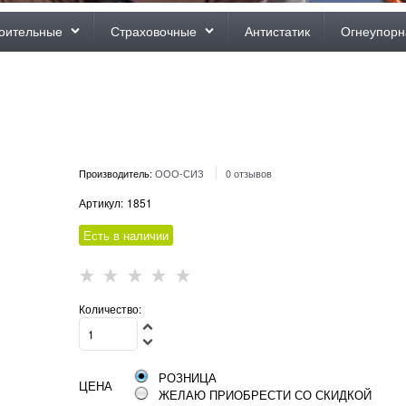
оительные
Страховочные
Антистатик
Огнеупорн
Производитель:
ООО-СИЗ
0 отзывов
Артикул:
1851
Есть в наличии
Количество:
РОЗНИЦА
ЦЕНА
ЖЕЛАЮ ПРИОБРЕСТИ СО СКИДКОЙ