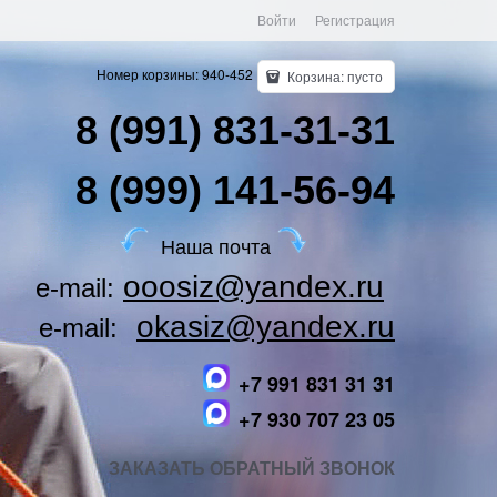
Войти
Регистрация
Номер корзины: 940-452
Корзина:
пусто
8 (991) 831-31-31
8 (999) 141-56-94
Наша почта
ooosiz@yandex.ru
e-mail:
okasiz@yandex.ru
e-mail:
+7 991 831 31 31
+7 930 707 23 05
ЗАКАЗАТЬ ОБРАТНЫЙ ЗВОНОК