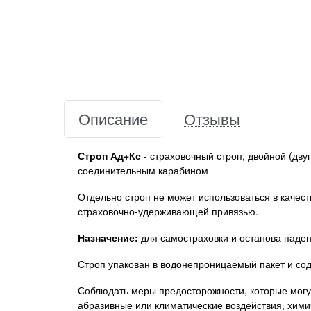
Описание
Отзывы
Строп Ад+Кс
- страховочный строп, двойной (дв
соединительным карабином
Отдельно строп не может использоваться в качест
страховочно-удерживающей привязью.
Назначение:
для самостраховки и останова паден
Строп упакован в водонепроницаемый пакет и со
Соблюдать меры предосторожности, которые могут
абразивные или климатические воздействия, хими