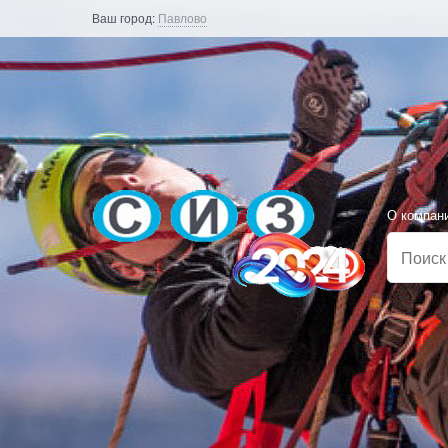
Ваш город:
Павлово
О компан