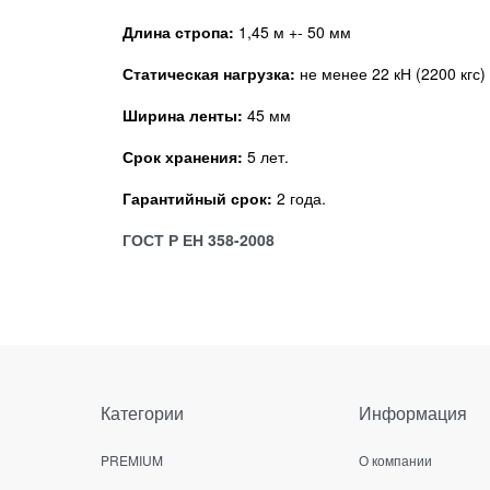
Длина стропа:
1,45 м +- 50 мм
Статическая нагрузка:
не менее 22 кН (2200 кгс)
Ширина ленты:
45 мм
Срок хранения:
5 лет.
Гарантийный срок:
2 года.
ГОСТ Р ЕН 358-2008
Категории
Информация
PREMIUM
О компании