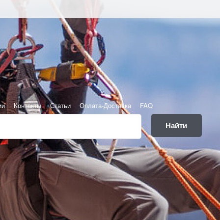
ии
Контакты
Статьи
Оплата-Доставка
FAQ
Найти