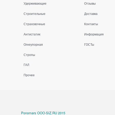
Удерживающие
Отзывы
Строительные
Доставка
Страховочные
Контакты
Антистатик
Информация
Огнеупорная
ГОСТы
Стропы
ГАЛ
Прочее
Ponomars OOO-SIZ.RU 201
5