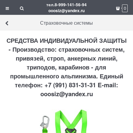
тел.8-999-141-56-94
0
ooosiz@yandex.ru
Страховочные системы
СРЕДСТВА ИНДИВИДУАЛЬНОЙ ЗАЩИТЫ
- Производство: страховочных систем,
привязей, строп, анкерных линий,
триподов, карабинов - для
промышленного альпинизма. Единый
телефон: +7 (991) 831-31-31 E-mail:
ooosiz@yandex.ru