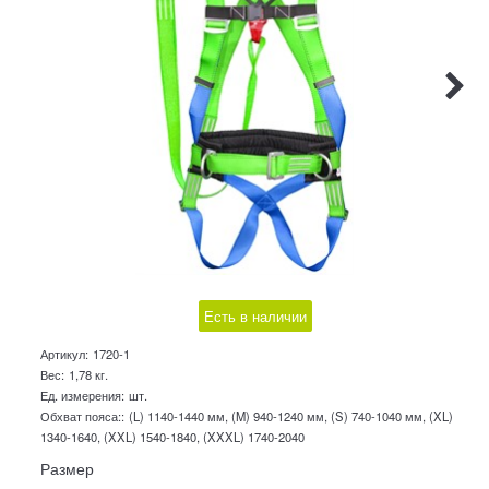
Есть в наличии
Артикул:
1720-1
Вес:
1,78
кг.
Ед. измерения:
шт.
Обхват пояса::
(L) 1140-1440 мм, (M) 940-1240 мм, (S) 740-1040 мм, (XL)
1340-1640, (XXL) 1540-1840, (XXXL) 1740-2040
Размер