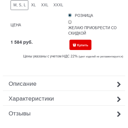
M, S, L
XL
XXL
XXXL
РОЗНИЦА
ЦЕНА
ЖЕЛАЮ ПРИОБРЕСТИ СО
СКИДКОЙ
1 584
руб.
Купить
Цены указаны с учетом НДС 22%
(ц
вет изделий не регламентируется)
Описание
Характеристики
Отзывы