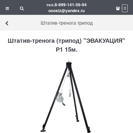
тел.8-999-141-56-94
0
ooosiz@yandex.ru
Штатив-тренога трипод
Штатив-тренога (трипод) "ЭВАКУАЦИЯ"
Р1 15м.