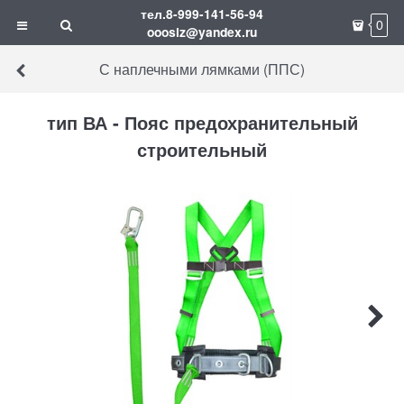
тел.8-999-141-56-94
0
ooosiz@yandex.ru
С наплечными лямками (ППС)
тип ВА - Пояс предохранительный
строительный