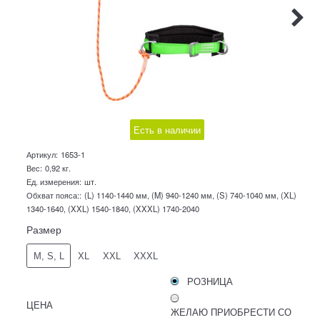
Есть в наличии
Артикул:
1653-1
Вес:
0,92
кг.
Ед. измерения:
шт.
Обхват пояса::
(L) 1140-1440 мм, (M) 940-1240 мм, (S) 740-1040 мм, (XL)
1340-1640, (XXL) 1540-1840, (XXXL) 1740-2040
Размер
M, S, L
XL
XXL
XXXL
РОЗНИЦА
ЦЕНА
ЖЕЛАЮ ПРИОБРЕСТИ СО