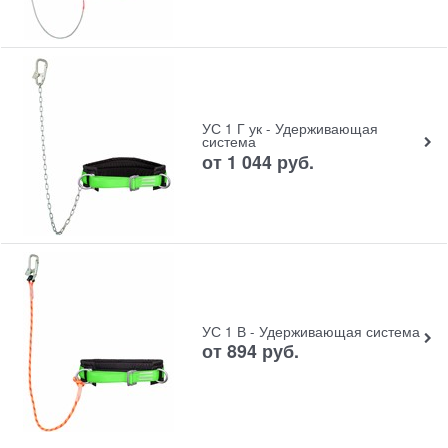
УС 1 Г ук - Удерживающая
система
от
1 044
руб.
УС 1 В - Удерживающая система
от
894
руб.