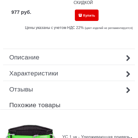
СКИДКОЙ
977
руб.
Купить
Цены указаны с учетом НДС 22%
(ц
вет изделий не регламентируется)
Описание
Характеристики
Отзывы
Похожие товары
УС 1 ук - Удерживающая привязь