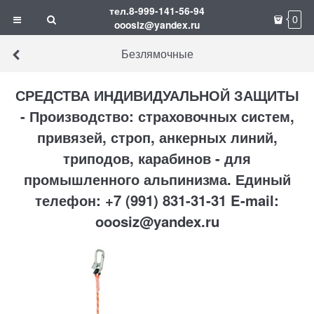
тел.8-999-141-56-94
0
ooosiz@yandex.ru
Безлямочные
СРЕДСТВА ИНДИВИДУАЛЬНОЙ ЗАЩИТЫ
- Производство: страховочных систем,
привязей, строп, анкерных линий,
триподов, карабинов - для
промышленного альпинизма. Единый
телефон: +7 (991) 831-31-31 E-mail:
ooosiz@yandex.ru