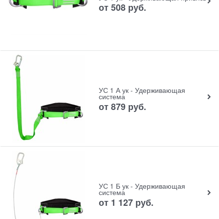
от
508
руб.
УС 1 А ук - Удерживающая
система
от
879
руб.
УС 1 Б ук - Удерживающая
система
от
1 127
руб.