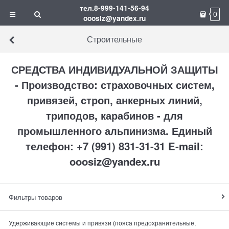
тел.8-999-141-56-94
0
ooosiz@yandex.ru
Строительные
СРЕДСТВА ИНДИВИДУАЛЬНОЙ ЗАЩИТЫ
- Производство: страховочных систем,
привязей, строп, анкерных линий,
триподов, карабинов - для
промышленного альпинизма. Единый
телефон: +7 (991) 831-31-31 E-mail:
ooosiz@yandex.ru
Фильтры товаров
Удерживающие системы и привязи (пояса предохранительные,