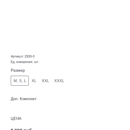
Артикул:
2333-0
Ед. измерения:
шт.
Размер
M, S, L
XL
XXL
XXXL
Доп. Комплект
ЦЕНА