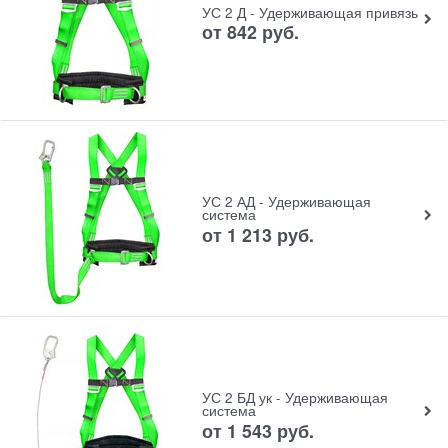
УС 2 Д - Удерживающая привязь
от
842
руб.
УС 2 АД - Удерживающая
система
от
1 213
руб.
УС 2 БД ук - Удерживающая
система
от
1 543
руб.