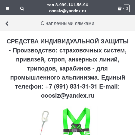
тел.8-999-141-56-94
0
ooosiz@yandex.ru
С наплечными лямками
СРЕДСТВА ИНДИВИДУАЛЬНОЙ ЗАЩИТЫ
- Производство: страховочных систем,
привязей, строп, анкерных линий,
триподов, карабинов - для
промышленного альпинизма. Единый
телефон: +7 (991) 831-31-31 E-mail:
ooosiz@yandex.ru