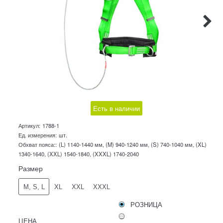
Есть в наличии
Артикул:
1788-1
Ед. измерения:
шт.
Обхват пояса::
(L) 1140-1440 мм, (M) 940-1240 мм, (S) 740-1040 мм, (XL)
1340-1640, (XXL) 1540-1840, (XXXL) 1740-2040
Размер
M, S, L
XL
XXL
XXXL
РОЗНИЦА
ЦЕНА