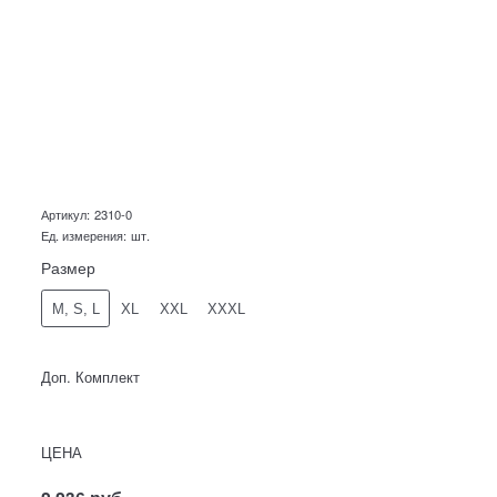
Артикул:
2310-0
Ед. измерения:
шт.
Размер
M, S, L
XL
XXL
XXXL
Доп. Комплект
ЦЕНА